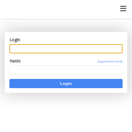
Login
Hasło
Zapomniane hasło